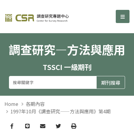
調查研究—方法與應用期刊
選單
調查研究—方法與應用
TSSCI 一級期刊
Home
各期內容
1997年10月《調查研究——方法與應用》第4期
Facebook
line
email
Twitter
Print