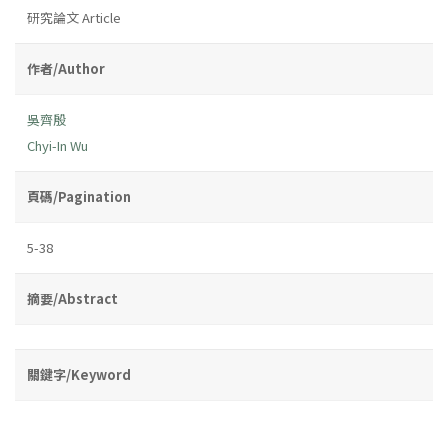
研究論文 Article
作者/Author
吳齊殷
Chyi-In Wu
頁碼/Pagination
5-38
摘要/Abstract
關鍵字/Keyword