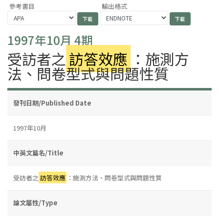
參考書目
輸出格式
1997年10月 4期
受訪者之
訪答效應
：施測方
法、問卷型式與問題性質
發刊日期/Published Date
1997年10月
中英文篇名/Title
受訪者之
訪答效應
：施測方法、問卷型式與問題性質
論文屬性/Type