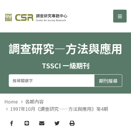
調查研究—方法與應用期刊
選單
調查研究—方法與應用
TSSCI 一級期刊
Home
各期內容
1997年10月《調查研究——方法與應用》第4期
Facebook
line
email
Twitter
Print