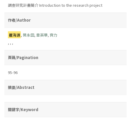
調查研究計畫簡介 Introduction to the research project
作者/Author
瞿海源
,
葉永田
,
章英華
,
齊力
,
,
,
頁碼/Pagination
95-96
摘要/Abstract
關鍵字/Keyword