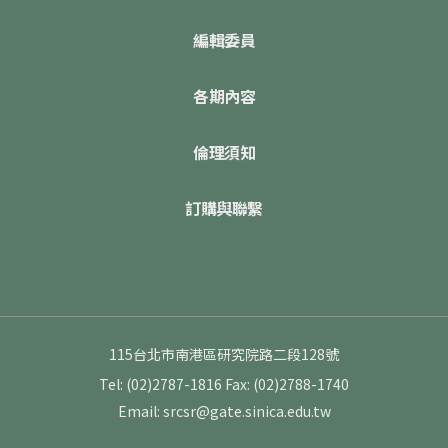
編輯委員
各期內容
倫理須知
訂購與聯繫
115台北市南港區研究院路二段128號
Tel: (02)2787-1816
Fax: (02)2788-1740
Email: srcsr@gate.sinica.edu.tw