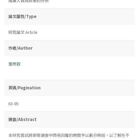
推廣人員為對象的分析
論文屬性/Type
研究論文 Article
作者/Author
董時叡
頁碼/Pagination
63-85
摘要/Abstract
本研究嘗試將郵寄調查中問卷回覆的時間予以劃分時段，以了解在不