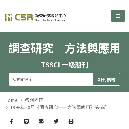
調查研究—方法與應用期刊
選單
調查研究—方法與應用
TSSCI 一級期刊
Home
各期內容
1998年10月《調查研究——方法與應用》第6期
Facebook
line
email
Twitter
Print