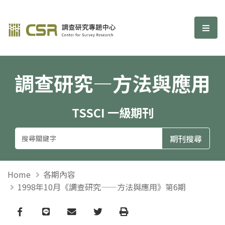
調查研究—方法與應用期刊
選單
調查研究—方法與應用
TSSCI 一級期刊
Home
各期內容
1998年10月《調查研究——方法與應用》第6期
Facebook
line
email
Twitter
Print