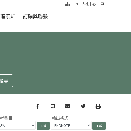
search
EN
人社中心
倫理須知
訂購與聯繫
Facebook
line
email
Twitter
Print
參考書目
輸出格式