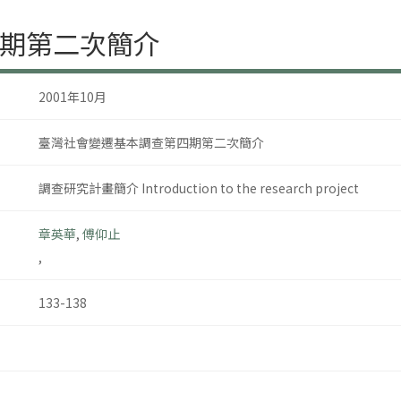
期第二次簡介
2001年10月
臺灣社會變遷基本調查第四期第二次簡介
調查研究計畫簡介 Introduction to the research project
章英華
,
傅仰止
,
133-138