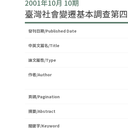
2001年10月 10期
臺灣社會變遷基本調查第四
發刊日期/Published Date
中英文篇名/Title
論文屬性/Type
作者/Author
頁碼/Pagination
摘要/Abstract
關鍵字/Keyword