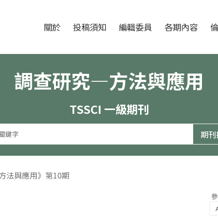
跳至中央區塊/Main Content
:::
期刊
關於
投稿須知
編輯委員
各期內容
調查研究—方法與應用
TSSCI 一級期刊
—方法與應用》第10期