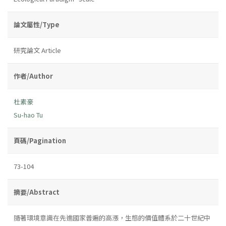
論文屬性/Type
研究論文 Article
作者/Author
杜素豪
Su-hao Tu
頁碼/Pagination
73-104
摘要/Abstract
隨著環境意識在先進國家普遍的高漲，生態的價值體系於二十世紀中