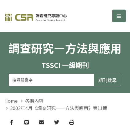
調查研究—方法與應用期刊
選單
調查研究—方法與應用
TSSCI 一級期刊
Home
各期內容
2002年4月《調查研究——方法與應用》第11期
Facebook
line
email
Twitter
Print