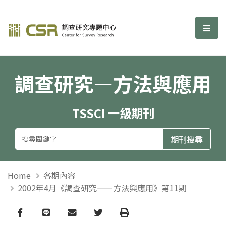
調查研究—方法與應用期刊
選單
調查研究—方法與應用
TSSCI 一級期刊
Home
各期內容
2002年4月《調查研究——方法與應用》第11期
Facebook
line
email
Twitter
Print