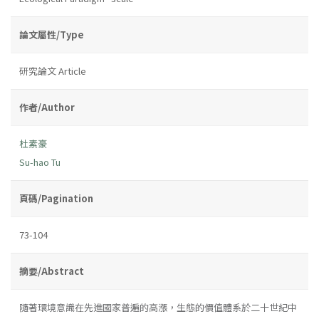
論文屬性/Type
研究論文 Article
作者/Author
杜素豪
Su-hao Tu
頁碼/Pagination
73-104
摘要/Abstract
隨著環境意識在先進國家普遍的高漲，生態的價值體系於二十世紀中