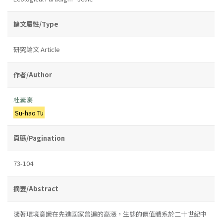
論文屬性/Type
研究論文 Article
作者/Author
杜素豪
Su-hao Tu
頁碼/Pagination
73-104
摘要/Abstract
隨著環境意識在先進國家普遍的高漲，生態的價值體系於二十世紀中