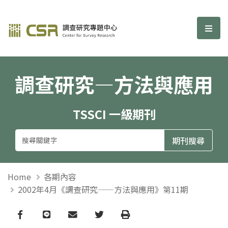
調查研究—方法與應用期刊
選單
調查研究—方法與應用
TSSCI 一級期刊
Home
各期內容
2002年4月《調查研究——方法與應用》第11期
Facebook
line
email
Twitter
Print