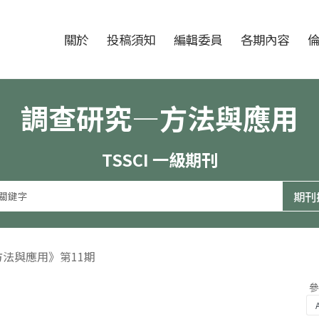
跳至中央區塊/Main Content
:::
期刊
關於
投稿須知
編輯委員
各期內容
調查研究—方法與應用
TSSCI 一級期刊
方法與應用》第11期