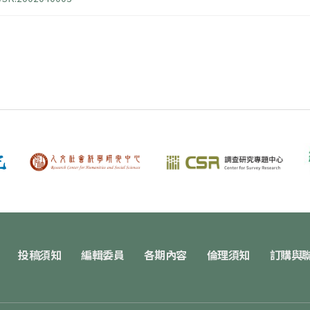
投稿須知
編輯委員
各期內容
倫理須知
訂購與