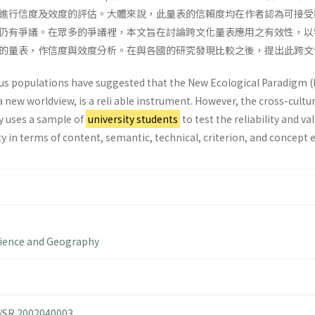
進行信度及效度的評估。大體來說，此量表的信賴度均在作者認為可接受
仍有爭議。在眾多的爭議裡，本文旨在討論跨文化量表應用之有效性，以
的量表，作信度與效度分析。在與各國的研究發現比較之後，提出此跨文
ious populations have suggested that the New Ecological Paradigm (
new worldview, is a reli able instrument. However, the cross-cultura
y uses a sample of
university students
to test the reliability and va
ity in terms of content, semantic, technical, criterion, and concept 
cience and Geography
4/SR.2002040003