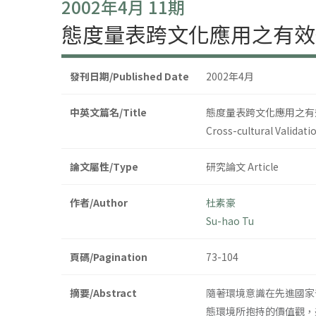
2002年4月 11期
態度量表跨文化應用之有效
發刊日期/Published Date
2002年4月
中英文篇名/Title
態度量表跨文化應用之有
Cross-cultural Validati
論文屬性/Type
研究論文 Article
作者/Author
杜素豪
Su-hao Tu
頁碼/Pagination
73-104
摘要/Abstract
隨著環境意識在先進國家
態環境所抱持的價值觀，美