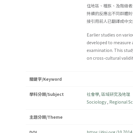
住地區、種族、及階級者
持續的反應出不同群體則
接引用前人已翻譯成中文
Earlier studies on var
developed to measure a 
examination. This stud
on cross-cultural valid
關鍵字/Keyword
學科分類/Subject
社會學
,
區域研究及地理
Sociology
,
Regional S
主題分類/Theme
DOI
https://doi.org/10.701