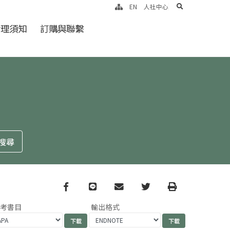
search
EN
人社中心
倫理須知
訂購與聯繫
Facebook
line
email
Twitter
Print
參考書目
輸出格式