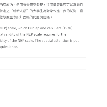
的程度內。然而有些研究發現，這個量表是否可以真確且
特定之“新新人類”的大學生為對象作進一步的試測，直
化態度量表設計面臨的問題與建議。
NEP) scale, which Dunlap and Van Liere (1978)
l validity of the NEP scale requires further
lidity of the NEP scale. The special attention is put
equivalence.