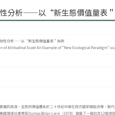
性分析——以“新生態價值量表
效性分析——以“新生態價值量表＂為例
on of Attitudinal Scale An Example of "New Ecological Paradigm" sc
普遍的高漲，生態的價值體系於二十世紀中葉在西方國家開始流傳，取代
國環境社會學家Dunlap及Van Liere（1978）發展了一個包含1