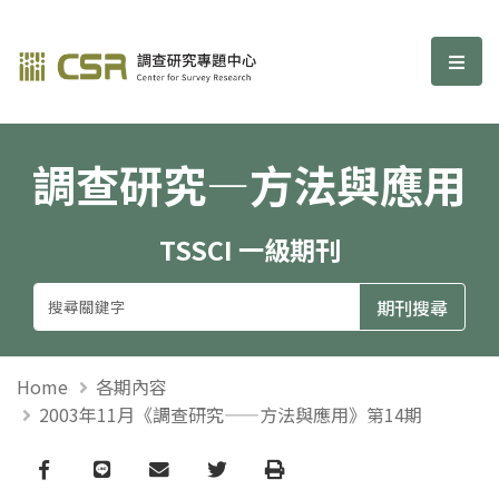
調查研究—方法與應用期刊
選單
調查研究—方法與應用
TSSCI 一級期刊
Home
各期內容
2003年11月《調查研究——方法與應用》第14期
Facebook
line
email
Twitter
Print