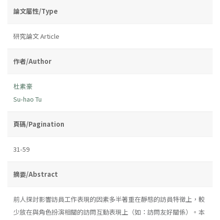
論文屬性/Type
研究論文 Article
作者/Author
杜素豪
Su-hao Tu
頁碼/Pagination
31-59
摘要/Abstract
前人探討影響訪員工作表現的因素多半著重在靜態的訪員特徵上，較
少放在與角色扮演相關的訪問互動表現上（如：訪問友好關係）。本