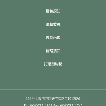
投稿須知
編輯委員
各期內容
倫理須知
訂購與聯繫
115台北市南港區研究院路二段128號
Tel: (02)2787-1816
Fax: (02)2788-1740