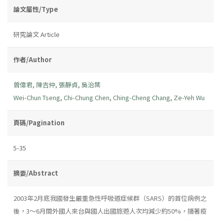
論文屬性/Type
研究論文 Article
作者/Author
曾偉君
,
陳吉仲
,
張靜貞
,
吳治葉
Wei-Chun Tseng
,
Chi-Chung Chen
,
Ching-Cheng Chang
,
Ze-Yeh Wu
頁碼/Pagination
5-35
摘要/Abstract
2003年2月底我國發生嚴重急性呼吸道症候群（SARS）的首位病例之
後，3～6月間外國人來台與國人出國旅遊人次均減少約50%，隨著疫