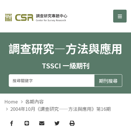
調查研究—方法與應用期刊
選單
調查研究—方法與應用
TSSCI 一級期刊
Home
各期內容
2004年10月《調查研究——方法與應用》第16期
Facebook
line
email
Twitter
Print