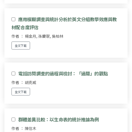
應用模糊調查與統計分析於英文分組教學效應與教
材配合度評估
作者 ： 楊金月, 孫慶珉, 吳柏林
全文下載
電話訪問調查的過程與檢討：「過關」的觀點
作者 ： 胡克威
全文下載
群體差異比較：以生命表的統計推論為例
作者 ： 陳信木