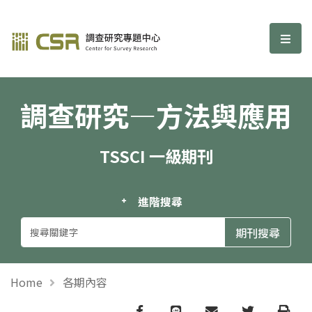
調查研究—方法與應用期刊
選單
調查研究—方法與應用
TSSCI 一級期刊
進階搜尋
Home
各期內容
Facebook
line
email
Twitter
Print