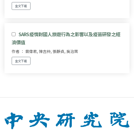
全文下載
SARS疫情對國人旅遊行為之影響以及疫苗研發之經
濟價值
作者 ： 曾偉君, 陳吉仲, 張靜貞, 吳治葉
全文下載