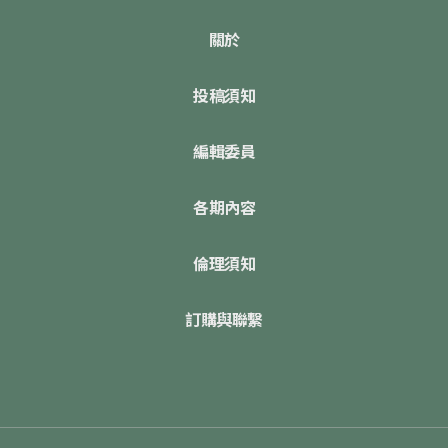
關於
投稿須知
編輯委員
各期內容
倫理須知
訂購與聯繫