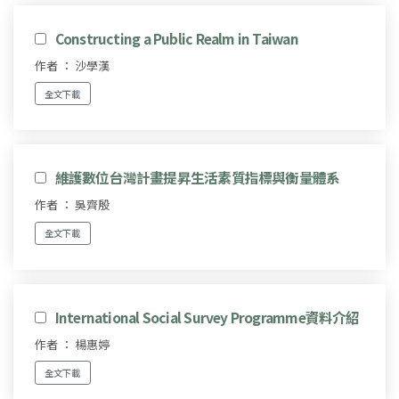
Constructing a Public Realm in Taiwan
作者 ： 沙學漢
全文下載
維護數位台灣計畫提昇生活素質指標與衡量體系
作者 ： 吳齊殷
全文下載
International Social Survey Programme資料介紹
作者 ： 楊惠婷
全文下載