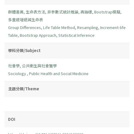
群體差異
,
生命表方法
,
非參數式統計推論
,
再抽樣
,
Bootstrap模擬
,
多重遞增遞減生命表
Group Differences
,
Life Table Method
,
Resampling
,
Increment-life
Table
,
Bootstrap Approach
,
Statistical Inference
學科分類/Subject
社會學
,
公共衛生與社會醫學
Sociology
,
Public Health and Social Medicine
主題分類/Theme
DOI