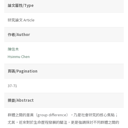
論文屬性/Type
研究論文 Article
作者/Author
陳信木
Hsinmu Chen
頁碼/Pagination
37-71
摘要/Abstract
群體之間的差異（group difference），乃是社會研究的核心焦點；
尤其，近來對於生命歷程發展的關注，更是強調探討不同群體之間的