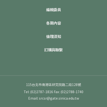
編輯委員
各期內容
倫理須知
訂購與聯繫
115台北市南港區研究院路二段128號
Tel: (02)2787-1816
Fax: (02)2788-1740
Email: srcsr@gate.sinica.edu.tw