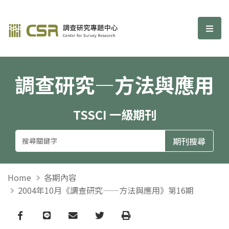
調查研究—方法與應用期刊
選單
調查研究—方法與應用
TSSCI 一級期刊
Home
各期內容
2004年10月《調查研究——方法與應用》第16期
Facebook
line
email
Twitter
Print