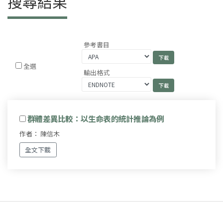
搜尋結果
參考書目
全選
輸出格式
群體差異比較：以生命表的統計推論為例
作者： 陳信木
全文下載