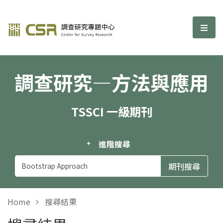
調查研究—方法與應用期刊
選單
調查研究—方法與應用
TSSCI 一級期刊
進階搜尋
Home
搜尋結果