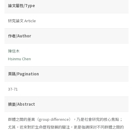
論文屬性/Type
研究論文 Article
作者/Author
陳信木
Hsinmu Chen
頁碼/Pagination
37-71
摘要/Abstract
群體之間的差異（group difference），乃是社會研究的核心焦點；
尤其，近來對於生命歷程發展的關注，更是強調探討不同群體之間的