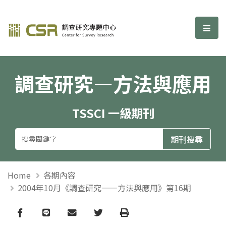
調查研究—方法與應用期刊
選單
調查研究—方法與應用
TSSCI 一級期刊
Home
各期內容
2004年10月《調查研究——方法與應用》第16期
Facebook
line
email
Twitter
Print