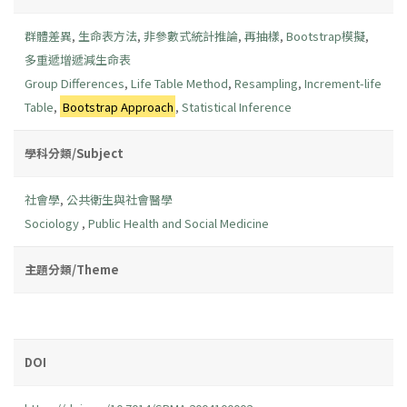
群體差異
,
生命表方法
,
非參數式統計推論
,
再抽樣
,
Bootstrap模擬
,
多重遞增遞減生命表
Group Differences
,
Life Table Method
,
Resampling
,
Increment-life
Table
,
Bootstrap Approach
,
Statistical Inference
學科分類/Subject
社會學
,
公共衛生與社會醫學
Sociology
,
Public Health and Social Medicine
主題分類/Theme
DOI