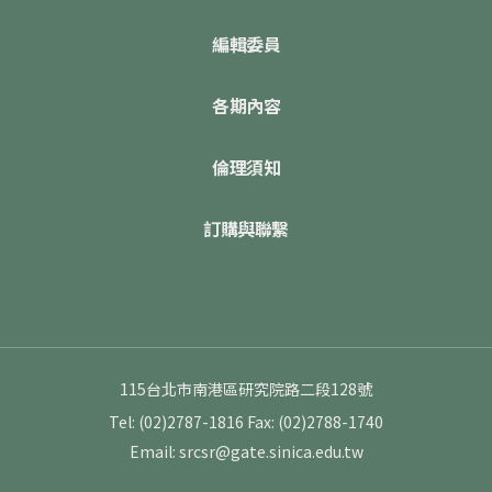
編輯委員
各期內容
倫理須知
訂購與聯繫
115台北市南港區研究院路二段128號
Tel: (02)2787-1816
Fax: (02)2788-1740
Email: srcsr@gate.sinica.edu.tw