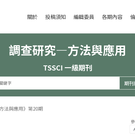
跳至中央區塊/Main Content
:::
期刊
關於
投稿須知
編輯委員
各期內容
調查研究—方法與應用
TSSCI 一級期刊
—方法與應用》第20期