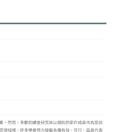
素。然而，多數的調查研究係以個別的家戶成員作為受訪
究領域裡，許多學者努力發展各種有效、可行、且具代表