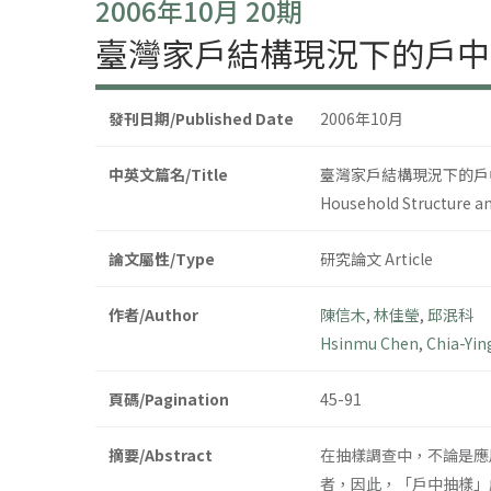
2006年10月 20期
臺灣家戶結構現況下的戶中
發刊日期/Published Date
2006年10月
中英文篇名/Title
臺灣家戶結構現況下的戶
Household Structure a
論文屬性/Type
研究論文 Article
作者/Author
陳信木
,
林佳瑩
,
邱泯科
Hsinmu Chen
,
Chia-Yin
頁碼/Pagination
45-91
摘要/Abstract
在抽樣調查中，不論是應
者，因此，「戶中抽樣」