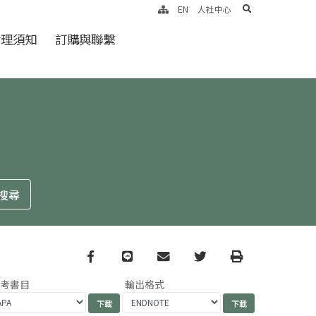
search
EN
人社中心
倫理須知
訂購與聯繫
Facebook
line
email
Twitter
Print
參考書目
輸出格式