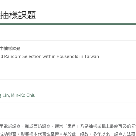
抽樣課題
中抽樣課題
nd Random Selection within Household in Taiwan
g Lin
,
Min-Ko Chiu
用電話調查，抑或面訪調查，通常「家戶」乃是抽樣架構上最終可及的元
成功與否，影響樣本代表性至極。基於此一緣故，多年以來，調查方法研