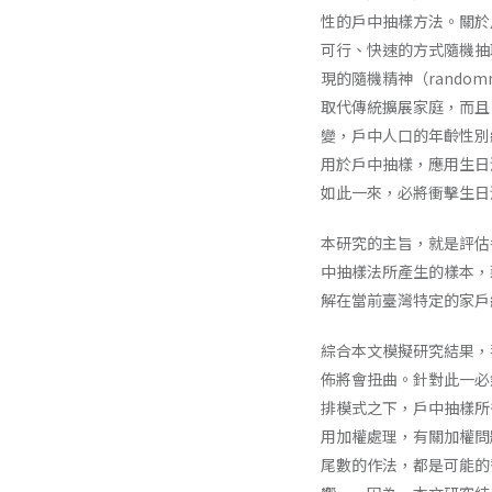
性的戶中抽樣方法。關於
可行、快速的方式隨機抽
現的隨機精神（rand
取代傳統擴展家庭，而且，
變，戶中人口的年齡性別
用於戶中抽樣，應用生日
如此一來，必將衝擊生日
本研究的主旨，就是評估
中抽樣法所產生的樣本，
解在當前臺灣特定的家戶
綜合本文模擬研究結果，
佈將會扭曲。針對此一必
排模式之下，戶中抽樣所
用加權處理，有關加權問
尾數的作法，都是可能的