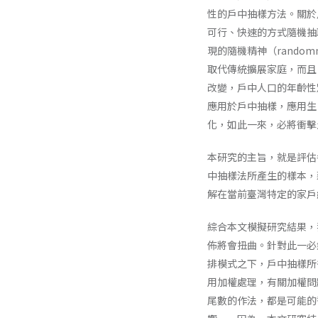
性的戶中抽樣方法。關於
可行、快速的方式隨機抽
現的隨機精神（rand
取代傳統擴展家庭，而且
改變，戶中人口的年齡性
應用於戶中抽樣，應用生
化，如此一來，必將衝擊
本研究的主旨，就是評估
中抽樣法所產生的樣本，
解在當前臺灣特定的家戶
綜合本文模擬研究結果，
佈將會扭曲。針對此一必
排模式之下，戶中抽樣所
用加權處理，有關加權問
尾數的作法，都是可能的