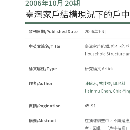
2006年10月 20期
臺灣家戶結構現況下的戶中
發刊日期/Published Date
2006年10月
中英文篇名/Title
臺灣家戶結構現況下的戶
Household Structure a
論文屬性/Type
研究論文 Article
作者/Author
陳信木
,
林佳瑩
,
邱泯科
Hsinmu Chen
,
Chia-Yin
頁碼/Pagination
45-91
摘要/Abstract
在抽樣調查中，不論是應
者，因此，「戶中抽樣」