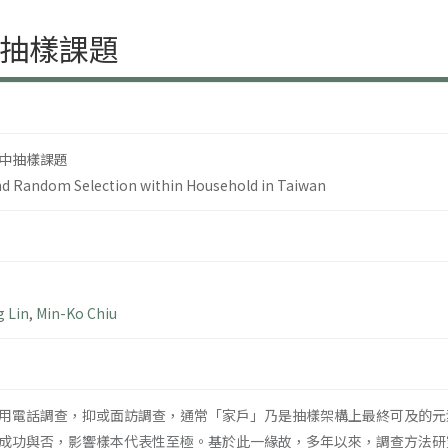
抽樣課題
中抽樣課題
nd Random Selection within Household in Taiwan
g Lin
,
Min-Ko Chiu
用電話調查，抑或面訪調查，通常「家戶」乃是抽樣架構上最終可及的元
成功與否，影響樣本代表性至極。基於此一緣故，多年以來，調查方法研