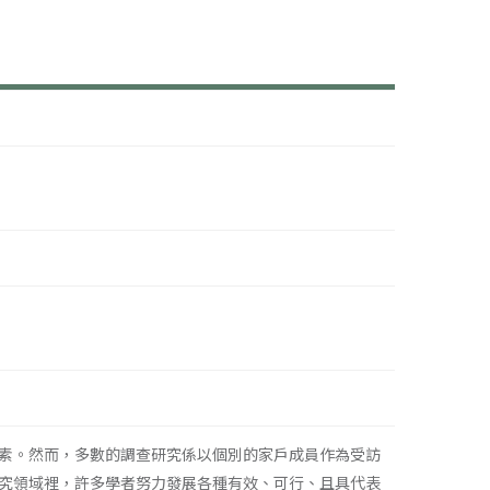
素。然而，多數的調查研究係以個別的家戶成員作為受訪
究領域裡，許多學者努力發展各種有效、可行、且具代表