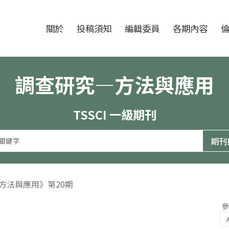
跳至中央區塊/Main Content
:::
期刊
關於
投稿須知
編輯委員
各期內容
調查研究—方法與應用
TSSCI 一級期刊
—方法與應用》第20期