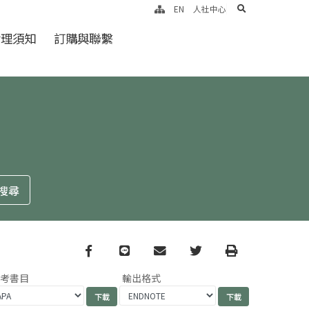
search
EN
人社中心
倫理須知
訂購與聯繫
Facebook
line
email
Twitter
Print
參考書目
輸出格式