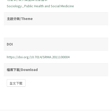
Sociology
,
Public Health and Social Medicine
主題分類/Theme
DOI
https://doi.org/10.7014/SRMA.2011100004
檔案下載/Download
全文下載