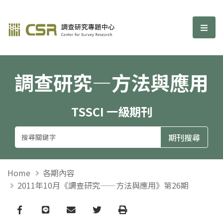
調查研究—方法與應用期刊
選單
調查研究—方法與應用
TSSCI 一級期刊
Home
各期內容
2011年10月《調查研究——方法與應用》第26期
Facebook
line
email
Twitter
Print