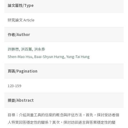
論文屬性/Type
研究論文 Article
作者/Author
許勝懋
,
洪百薰
,
洪永泰
Shen-Mao Hsu
,
Baai-Shyun Hurng
,
Yung-Tai Hung
頁碼/Pagination
123-159
摘要/Abstract
目標：介紹測量工具的信度的概念與評估方法，首先，探討受訪者個
人特質回答穩定性的關係？其次，探討訪談語言與答案穩定性的關