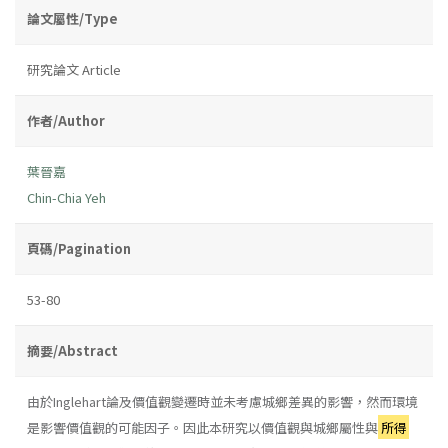
論文屬性/Type
研究論文 Article
作者/Author
葉晉嘉
Chin-Chia Yeh
頁碼/Pagination
53-80
摘要/Abstract
由於Inglehart論及價值觀變遷時並未考慮城鄉差異的影響，然而環境
是影響價值觀的可能因子。因此本研究以價值觀與城鄉屬性與
所得