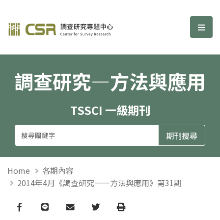
調查研究—方法與應用期刊
選單
調查研究—方法與應用
TSSCI 一級期刊
Home
各期內容
2014年4月《調查研究——方法與應用》第31期
Facebook
line
email
Twitter
Print