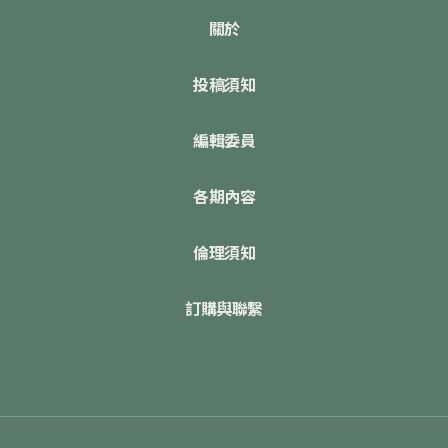
關於
投稿須知
編輯委員
各期內容
倫理須知
訂購與聯繫