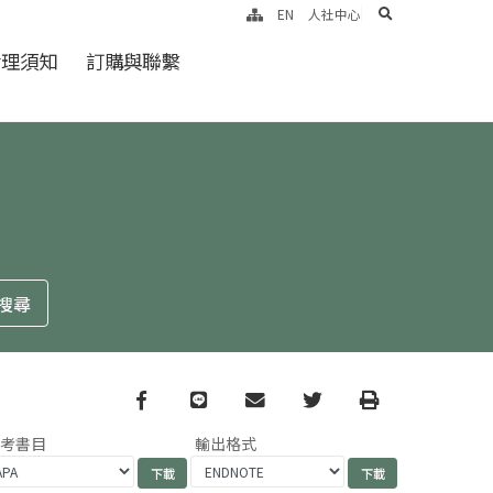
search
EN
人社中心
倫理須知
訂購與聯繫
Facebook
line
email
Twitter
Print
參考書目
輸出格式