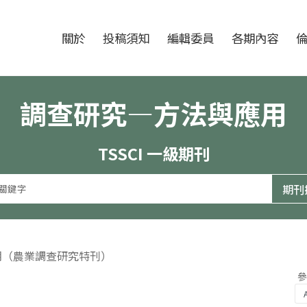
跳至中央區塊/Main Content
:::
期刊
關於
投稿須知
編輯委員
各期內容
調查研究—方法與應用
TSSCI 一級期刊
2期（農業調查研究特刊）