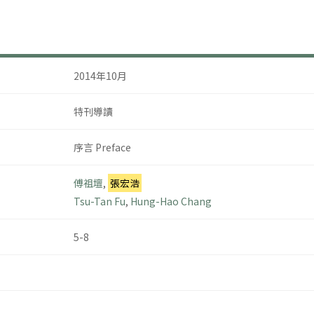
2014年10月
特刊導讀
序言 Preface
傅祖壇
,
張宏浩
Tsu-Tan Fu
,
Hung-Hao Chang
5-8