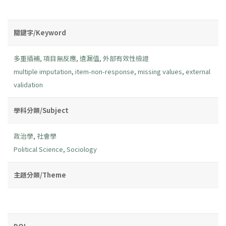
關鍵字/Keyword
多重插補
,
項目無反應
,
遺漏值
,
外部有效性檢證
multiple imputation
,
item-non-response
,
missing values
,
external
validation
學科分類/Subject
政治學
,
社會學
Political Science
,
Sociology
主題分類/Theme