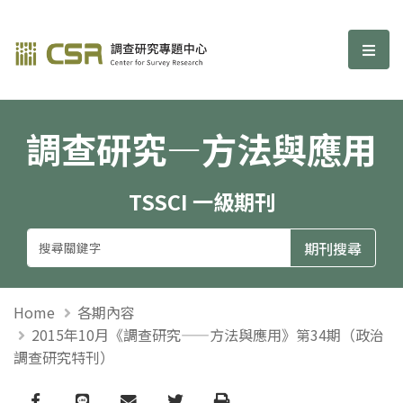
調查研究—方法與應用期刊
選單
調查研究—方法與應用
TSSCI 一級期刊
Home
各期內容
2015年10月《調查研究——方法與應用》第34期（政治
調查研究特刊）
Facebook
line
email
Twitter
Print