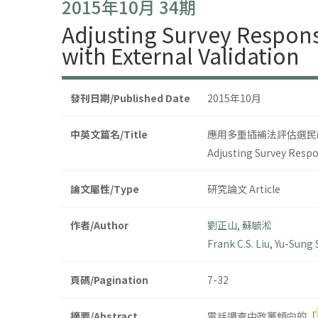
2015年10月 34期
Adjusting Survey Respons
with External Validation
發刊日期/Published Date
2015年10月
中英文篇名/Title
應用多重插補法評估選民
Adjusting Survey Respo
論文屬性/Type
研究論文 Article
作者/Author
劉正山
,
蘇毓淞
Frank C.S. Liu
,
Yu-Sung 
頁碼/Pagination
7-32
摘要/Abstract
電話調查中政黨傾向的「