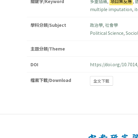
關鍵字/Keyword
多重插補
,
項目無反應
,
multiple imputation
,
i
學科分類/Subject
政治學
,
社會學
Political Science
,
Socio
主題分類/Theme
DOI
https://doi.org/10.70
檔案下載/Download
全文下載