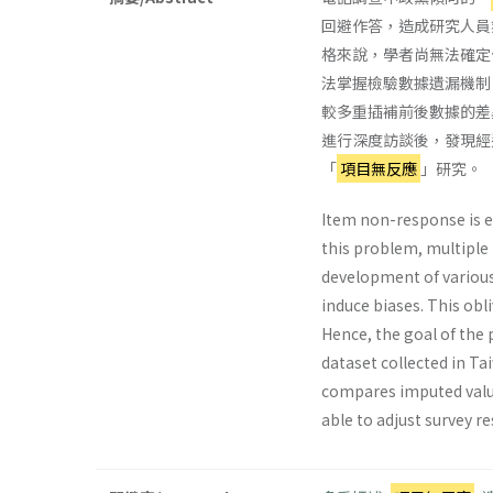
回避作答，造成研究人員
格來說，學者尚無法確定
法掌握檢驗數據遺漏機制
較多重插補前後數據的差
進行深度訪談後，發現經
「
項目無反應
」研究。
Item non-response is e
this problem, multiple
development of various
induce biases. This obl
Hence, the goal of the 
dataset collected in Tai
compares imputed value
able to adjust survey r