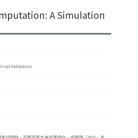
Imputation: A Simulation
ernal Validation
調查訪問時，不願表露本身政黨傾向，或選擇「中立」來