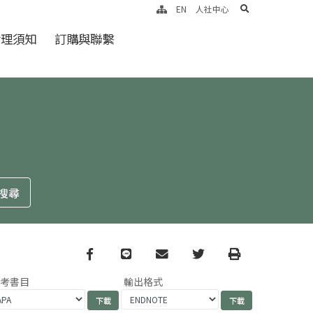
search
EN
人社中心
倫理須知
訂購與聯繫
Facebook
line
email
Twitter
Print
參考書目
輸出格式