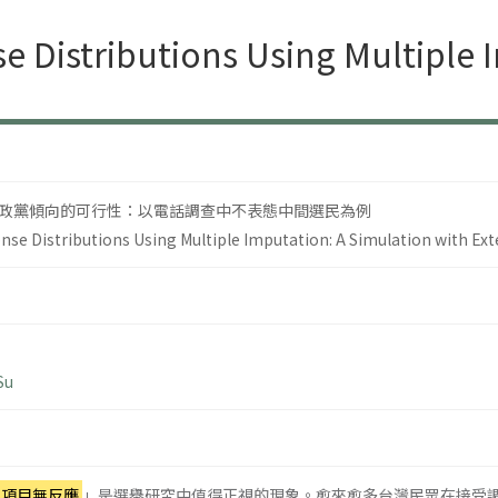
e Distributions Using Multiple 
政黨傾向的可行性：以電話調查中不表態中間選民為例
nse Distributions Using Multiple Imputation: A Simulation with Ext
Su
項目無反應
」是選舉研究中值得正視的現象。愈來愈多台灣民眾在接受