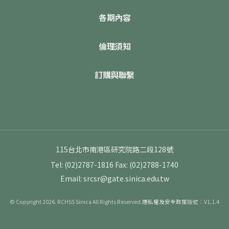
各期內容
倫理須知
訂購與聯繫
115台北市南港區研究院路二段128號
Tel: (02)2787-1816
Fax: (02)2788-1740
Email: srcsr@gate.sinica.edu.tw
© Copyright 2026. RCHSS Sinica All Rights Reserved.
隱私權及安全政策
版號：V1.1.4