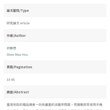
論文屬性/Type
研究論文 Article
作者/Author
許勝懋
Shen-Mao Hsu
頁碼/Pagination
33-65
摘要/Abstract
臺灣地區的電話調查一向有嚴重的涵蓋率問題，而隨著民眾使用手機