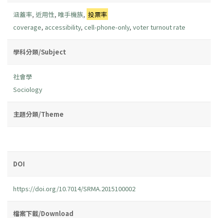
涵蓋率
,
近用性
,
唯手機族
,
投票率
coverage
,
accessibility
,
cell-phone-only
,
voter turnout rate
學科分類/Subject
社會學
Sociology
主題分類/Theme
DOI
https://doi.org/10.7014/SRMA.2015100002
檔案下載/Download