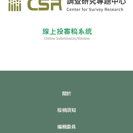
關於
投稿須知
編輯委員