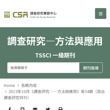
調查研究—方法與應用期刊
選單
調查研究—方法與應用
TSSCI 一級期刊
Home
各期內容
2015年10月《調查研究——方法與應用》第34期（政治
調查研究特刊）
Facebook
line
email
Twitter
Print