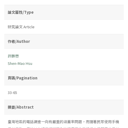
論文屬性/Type
研究論文 Article
作者/Author
許勝懋
Shen-Mao Hsu
頁碼/Pagination
33-65
摘要/Abstract
臺灣地區的電話調查一向有嚴重的涵蓋率問題，而隨著民眾使用手機