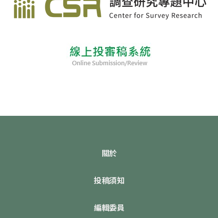
關於
投稿須知
編輯委員