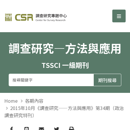
調查研究—方法與應用期刊
選單
調查研究—方法與應用
TSSCI 一級期刊
Home
各期內容
2015年10月《調查研究——方法與應用》第34期（政治
調查研究特刊）
Facebook
line
email
Twitter
Print