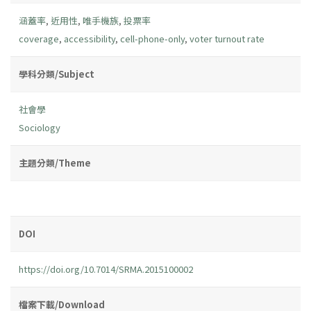
涵蓋率
,
近用性
,
唯手機族
,
投票率
coverage
,
accessibility
,
cell-phone-only
,
voter turnout rate
學科分類/Subject
社會學
Sociology
主題分類/Theme
DOI
https://doi.org/10.7014/SRMA.2015100002
檔案下載/Download