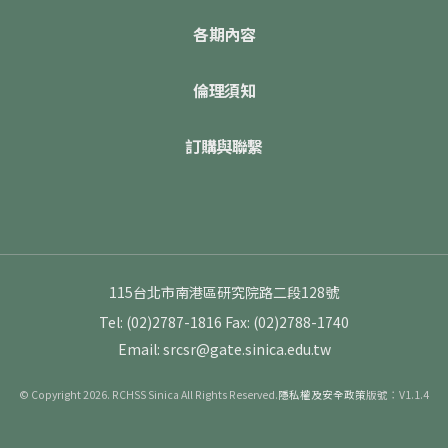
各期內容
倫理須知
訂購與聯繫
115台北市南港區研究院路二段128號
Tel: (02)2787-1816
Fax: (02)2788-1740
Email: srcsr@gate.sinica.edu.tw
© Copyright 2026. RCHSS Sinica All Rights Reserved.
隱私權及安全政策
版號：V1.1.4