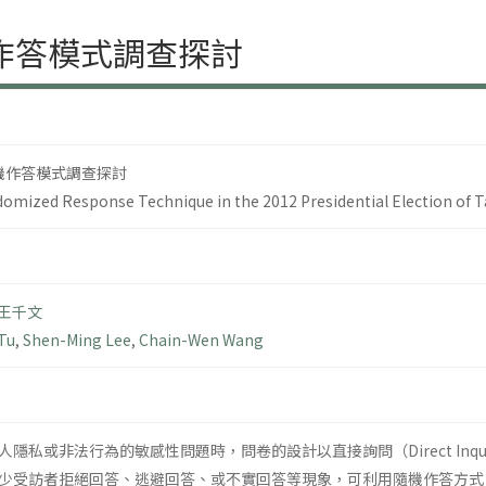
機作答模式調查探討
隨機作答模式調查探討
domized Response Technique in the 2012 Presidential Election of 
王千文
Tu
,
Shen-Ming Lee
,
Chain-Wen Wang
隱私或非法行為的敏感性問題時，問卷的設計以直接詢問（Direct In
訪者拒絕回答、逃避回答、或不實回答等現象，可利用隨機作答方式（Randomiz