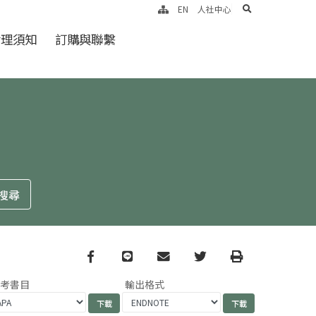
search
EN
人社中心
倫理須知
訂購與聯繫
Facebook
line
email
Twitter
Print
參考書目
輸出格式