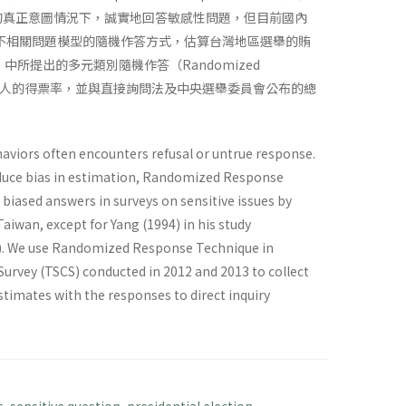
的真正意圖情況下，誠實地回答敏感性問題，但目前國內
用不相關問題模型的隨機作答方式，估算台灣地區選舉的賄
計畫」中所提出的多元類別隨機作答（Randomized
資料，估計各候選人的得票率，並與直接詢問法及中央選舉委員會公布的總
behaviors often encounters refusal or untrue response.
 reduce bias in estimation, Randomized Response
iased answers in surveys on sensitive issues by
Taiwan, except for Yang (1994) in his study
69). We use Randomized Response Technique in
Survey (TSCS) conducted in 2012 and 2013 to collect
timates with the responses to direct inquiry