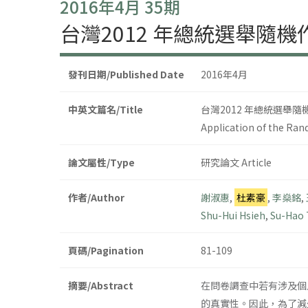
2016年4月 35期
台灣2012 年總統選舉隨
發刊日期/Published Date
2016年4月
中英文篇名/Title
台灣2012 年總統選舉
Application of the Ran
論文屬性/Type
研究論文 Article
作者/Author
謝淑惠
,
杜素豪
,
李燊銘
,
Shu-Hui Hsieh
,
Su-Hao 
頁碼/Pagination
81-109
摘要/Abstract
在問卷調查中若有涉及個人
的真實性。因此，為了減少受