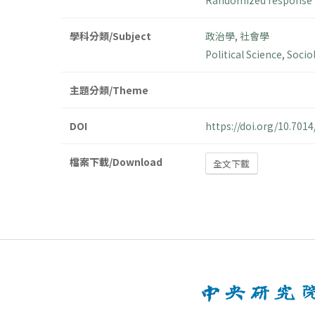
Randomized response 
學科分類/Subject
政治學
,
社會學
Political Science
,
Socio
主題分類/Theme
DOI
https://doi.org/10.70
檔案下載/Download
全文下載