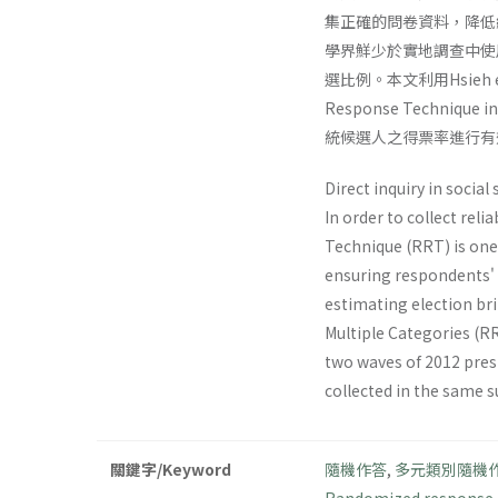
集正確的問卷資料，降低
學界鮮少於實地調查中使
選比例。本文利用Hsieh 
Response Techn
統候選人之得票率進行有
Direct inquiry in socia
In order to collect rel
Technique (RRT) is one
ensuring respondents' p
estimating election br
Multiple Categories (RR
two waves of 2012 pres
collected in the same su
關鍵字/Keyword
隨機作答
,
多元類別隨機