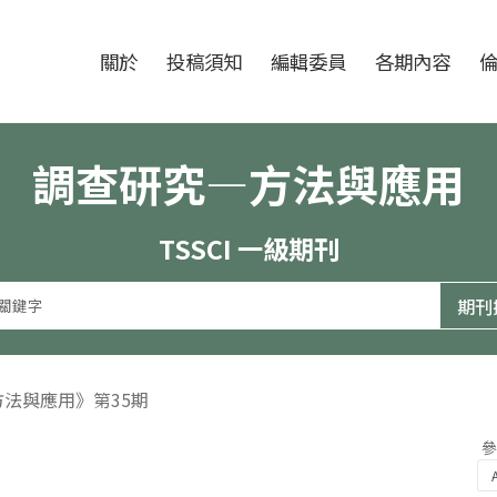
跳至中央區塊/Main Content
:::
期刊
關於
投稿須知
編輯委員
各期內容
調查研究—方法與應用
TSSCI 一級期刊
方法與應用》第35期