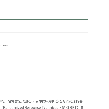
Taiwan
quiry）經常會造成拒答，或即使願意回答也難以確保內容
ed Response Technique，簡稱 RRT）蒐