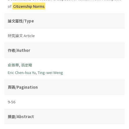
of
Citizenship Norms
論文屬性/Type
研究論文 Article
作者/Author
俞振華
,
翁定暐
Eric Chen-hua Yu
,
Ting-wei Weng
頁碼/Pagination
9-56
摘要/Abstract