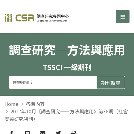
調查研究—方法與應用期刊
選單
調查研究—方法與應用
TSSCI 一級期刊
Home
各期內容
2017年10月《調查研究——方法與應用》第38期（社會
變遷研究特刊）
Facebook
line
email
Twitter
Print