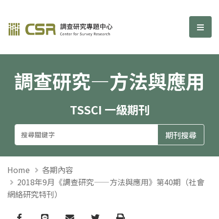
調查研究—方法與應用期刊
選單
調查研究—方法與應用
TSSCI 一級期刊
Home
各期內容
2018年9月《調查研究——方法與應用》第40期（社會
網絡研究特刊）
Facebook
line
email
Twitter
Print