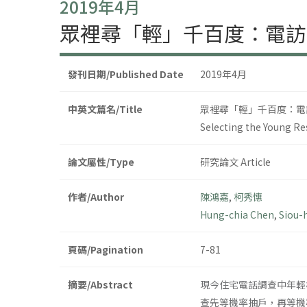
2019年4月
眾裡尋「輕」千百度：電訪戶
發刊日期/Published Date
2019年4月
中英文篇名/Title
眾裡尋「輕」千百度：電訪
Selecting the Young R
論文屬性/Type
研究論文 Article
作者/Author
陳鴻嘉
,
柯秀憓
Hung-chia Chen
,
Siou-
頁碼/Pagination
7-81
摘要/Abstract
現今住宅電話調查中年輕
查先等機率抽戶，再等機