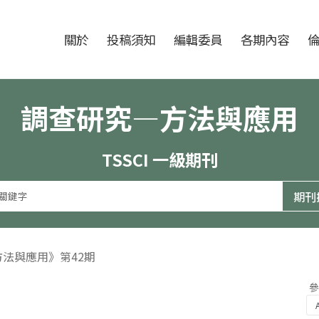
跳至中央區塊/Main Content
:::
期刊
關於
投稿須知
編輯委員
各期內容
調查研究—方法與應用
TSSCI 一級期刊
方法與應用》第42期