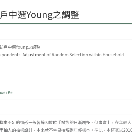
中選Young之調整
戶中選Young之調整
espondents: Adjustment of Random Selection within Household
huei Ke
樣本不足的情形一般皆歸因於唯手機族的日漸增多。但事實上，在年輕人
率抽人的抽樣設計，本來就不容易接觸到年輕樣本。準此，本研究以201