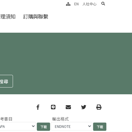
search
EN
人社中心
倫理須知
訂購與聯繫
Facebook
line
email
Twitter
Print
參考書目
輸出格式