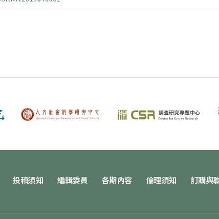
投稿須知
編輯委員
各期內容
倫理須知
訂購與