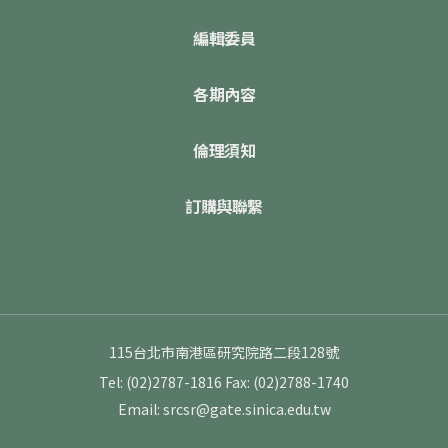
編輯委員
各期內容
倫理須知
訂購與聯繫
115台北市南港區研究院路二段128號
Tel: (02)2787-1816
Fax: (02)2788-1740
Email: srcsr@gate.sinica.edu.tw