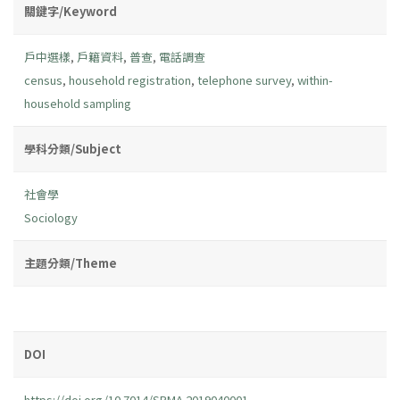
關鍵字/Keyword
戶中選樣
,
戶籍資料
,
普查
,
電話調查
census
,
household registration
,
telephone survey
,
within-
household sampling
學科分類/Subject
社會學
Sociology
主題分類/Theme
DOI
https://doi.org/10.7014/SRMA.2019040001