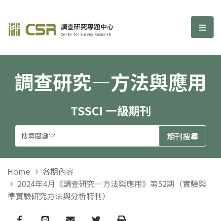
調查研究—方法與應用期刊
選單
調查研究—方法與應用
TSSCI 一級期刊
Home
各期內容
2024年4月《調查研究—方法與應用》第52期（實驗與
準實驗研究方法與分析特刊）
Facebook
line
email
Twitter
Print