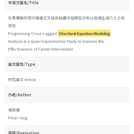
中英文篇名/Title
在準實驗研究中推進交叉延宕結構方程模型分析以檢視生涯介入之有
效性
Progressing Cross-Lagged
Structural Equation Modeling
Analysis in a Quasi-Experimental Study to Examine the
Effectiveness of Career Intervention
論文屬性/Type
研究論文 Article
作者/Author
楊育儀
Peter Yang
頁碼/Pagination