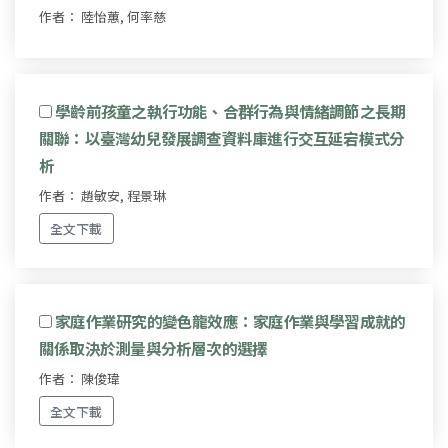
作者： 陸怡蕙, 何率慈
學齡前孩童之執行功能、合群行為與情緒調節之長期
關聯：以臺灣幼兒發展調查資料庫進行交互延宕模式分
析
作者： 趙敏安, 程景琳
全文下載
家庭作業研究的變色龍效應：家庭作業與學習成就的
關係取決於測量與分析層次的選擇
作者： 陳俊瑋
全文下載