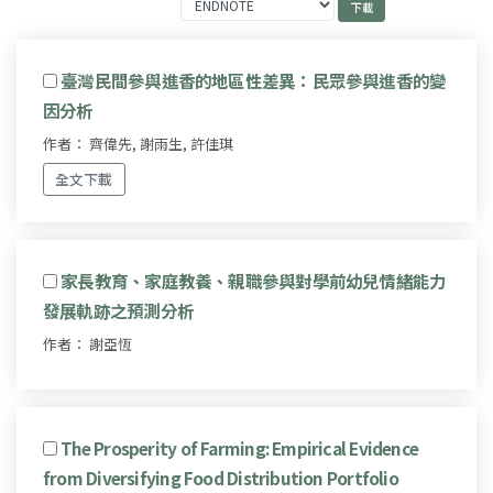
臺灣民間參與進香的地區性差異：民眾參與進香的變
因分析
作者： 齊偉先, 謝雨生, 許佳琪
全文下載
家長教育、家庭教養、親職參與對學前幼兒情緒能力
發展軌跡之預測分析
作者： 謝亞恆
The Prosperity of Farming: Empirical Evidence
from Diversifying Food Distribution Portfolio