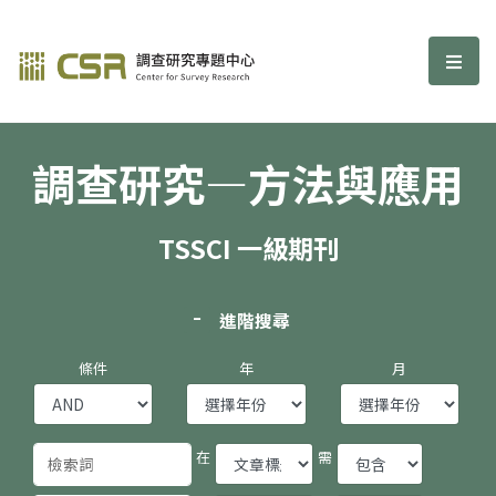
調查研究—方法與應用期刊
選單
調查研究—方法與應用
TSSCI 一級期刊
進階搜尋
條件
年
月
在
需