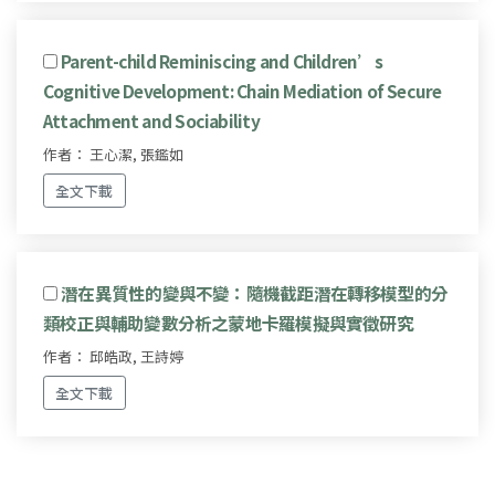
Parent-child Reminiscing and Children’s
Cognitive Development: Chain Mediation of Secure
Attachment and Sociability
作者： 王心潔, 張鑑如
全文下載
潛在異質性的變與不變：隨機截距潛在轉移模型的分
類校正與輔助變數分析之蒙地卡羅模擬與實徵研究
作者： 邱皓政, 王詩婷
全文下載