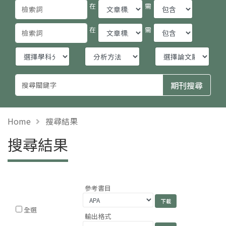
在
需
在
需
Home
搜尋結果
搜尋結果
參考書目
全選
輸出格式