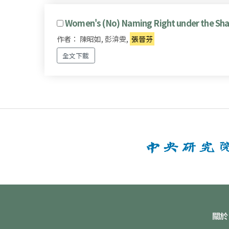
Women's (No) Naming Right under the Shad
作者： 陳昭如, 彭渰雯,
張晉芬
全文下載
關於