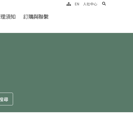
search
EN
人社中心
倫理須知
訂購與聯繫