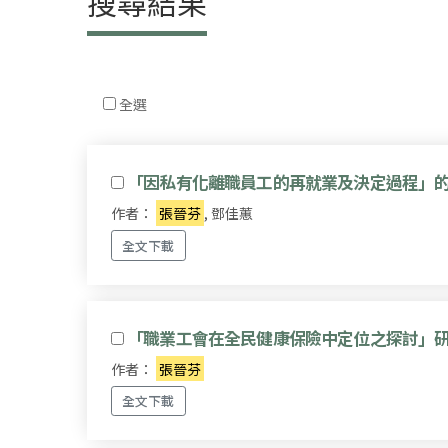
搜尋結果
全選
「因私有化離職員工的再就業及決定過程」
作者：
張晉芬
, 鄧佳蕙
全文下載
「職業工會在全民健康保險中定位之探討」
作者：
張晉芬
全文下載