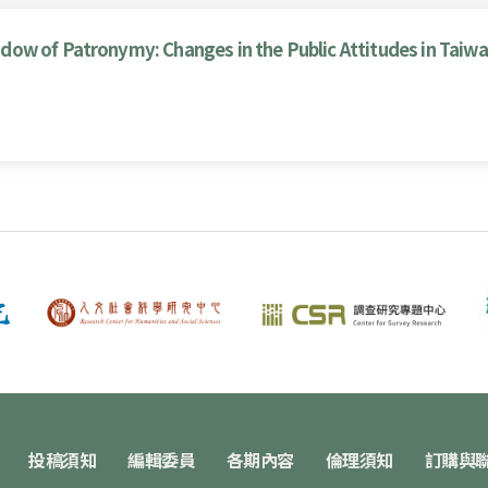
ow of Patronymy: Changes in the Public Attitudes in Taiw
投稿須知
編輯委員
各期內容
倫理須知
訂購與