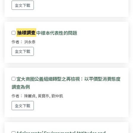
全文下載
抽樣調查
中樣本代表性的問題
作者： 洪永泰
全文下載
宜大商圈公義組織轉型之再檢視：以平價型消費態度
調查為例
作者： 陳麗貞, 黃寶祚, 劉仲凱
全文下載
Adolescents' Environmental Attitudes and