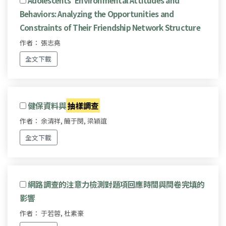
Behaviors: Analyzing the Opportunities and
Constraints of Their Friendship Network Structure
作者： 張志堯
全文下載
健保資料與
抽樣調查
作者： 余清祥, 簡于閔, 梁穎誼
全文下載
網路調查的注意力檢測對題項回應時間與問卷完填的
影響
作者： 于若蓉, 杜素豪