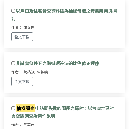
以戶口及住宅普查資料檔為抽樣母體之實務應用與探
討
作者： 龍文彬
全文下載
非誠實條件下之隨機選答法的比例修正程序
作者： 黃銘欽, 陳慕義
全文下載
抽樣調查
中訪問失敗的問題之探討：以台灣地區社
會變遷調查為例作說明
作者： 黃毅志