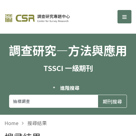
調查研究—方法與應用期刊
選單
調查研究—方法與應用
TSSCI 一級期刊
進階搜尋
Home
搜尋結果