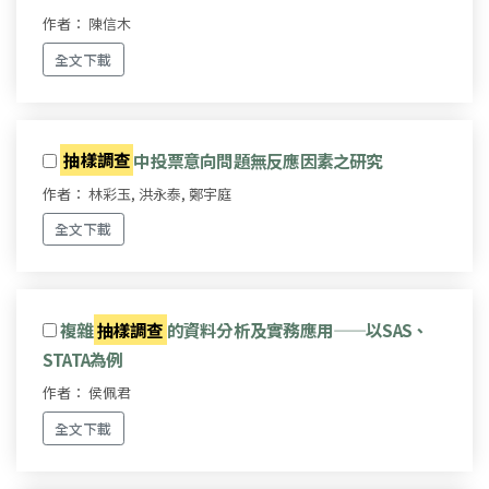
作者： 陳信木
全文下載
抽樣調查
中投票意向問題無反應因素之研究
作者： 林彩玉, 洪永泰, 鄭宇庭
全文下載
複雜
抽樣調查
的資料分析及實務應用——以SAS、
STATA為例
作者： 侯佩君
全文下載