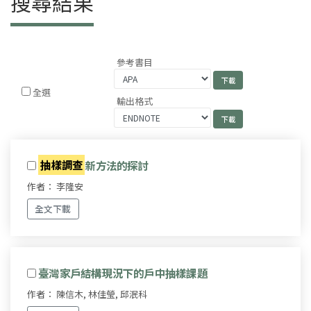
搜尋結果
參考書目
全選
輸出格式
抽樣調查
新方法的探討
作者： 李隆安
全文下載
臺灣家戶結構現況下的戶中抽樣課題
作者： 陳信木, 林佳瑩, 邱泯科