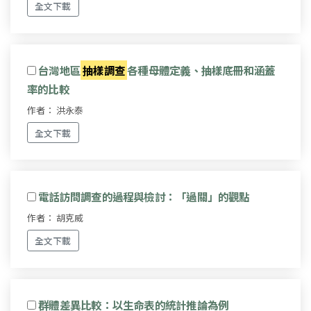
全文下載
台灣地區
抽樣調查
各種母體定義、抽樣底冊和涵蓋
率的比較
作者： 洪永泰
全文下載
電話訪問調查的過程與檢討：「過關」的觀點
作者： 胡克威
全文下載
群體差異比較：以生命表的統計推論為例