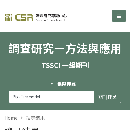
調查研究—方法與應用期刊
選單
調查研究—方法與應用
TSSCI 一級期刊
進階搜尋
Home
搜尋結果