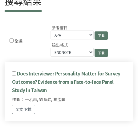
搜尋結果
參考書目
全選
輸出格式
Does Interviewer Personality Matter for Survey
Outcomes? Evidence from a Face-to-face Panel
Study in Taiwan
作者： 于若蓉, 劉育昇, 楊孟麗
全文下載