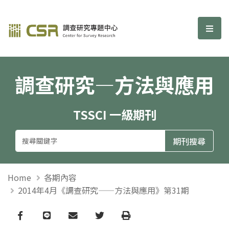
調查研究—方法與應用期刊
選單
調查研究—方法與應用
TSSCI 一級期刊
Home
各期內容
2014年4月《調查研究——方法與應用》第31期
Facebook
line
email
Twitter
Print