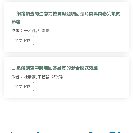
網路調查的注意力檢測對題項回應時間與問卷完填的
影響
作者： 于若蓉, 杜素豪
全文下載
追蹤調查中問卷回答品質的混合模式效應
作者： 杜素豪, 于若蓉, 洪琮瑋
全文下載