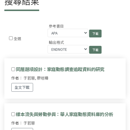
搜尋結果
參考書目
全選
輸出格式
同居題項設計：家庭動態調查追蹤資料的研究
作者： 于若蓉, 廖培珊
全文下載
樣本流失與勞動參與：華人家庭動態資料庫的分析
作者： 于若蓉