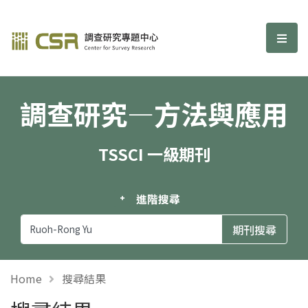
調查研究—方法與應用期刊
選單
調查研究—方法與應用
TSSCI 一級期刊
進階搜尋
Home
搜尋結果