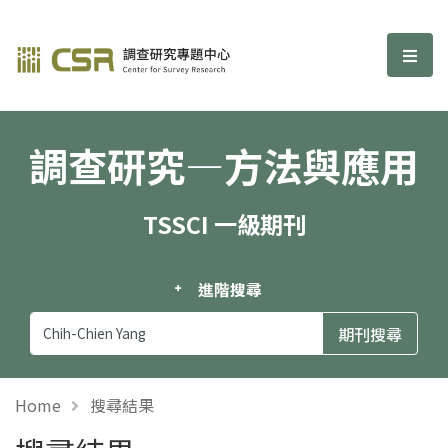
調查研究—方法與應用期刊
選單
調查研究—方法與應用
TSSCI 一級期刊
進階搜尋
Home
搜尋結果