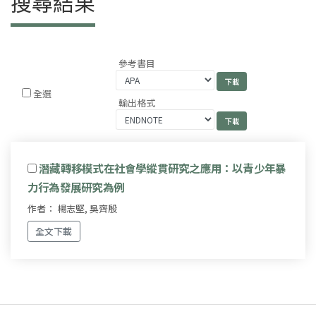
搜尋結果
參考書目
全選
輸出格式
潛藏轉移模式在社會學縱貫研究之應用：以青少年暴
力行為發展研究為例
作者： 楊志堅, 吳齊殷
全文下載