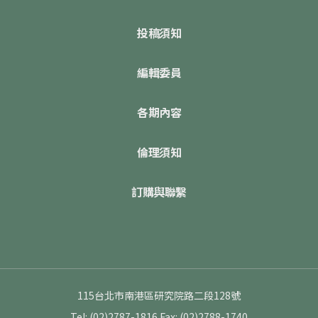
投稿須知
編輯委員
各期內容
倫理須知
訂購與聯繫
115台北市南港區研究院路二段128號
Tel: (02)2787-1816
Fax: (02)2788-1740