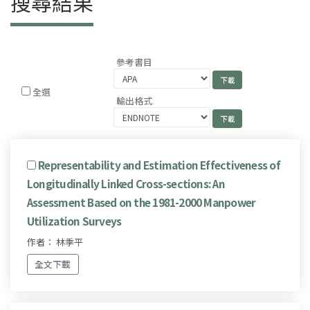
搜尋結果
參考書目
全選
輸出格式
Representability and Estimation Effectiveness of
Longitudinally Linked Cross-sections: An
Assessment Based on the 1981-2000 Manpower
Utilization Surveys
作者： 林季平
全文下載