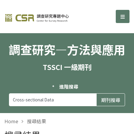
調查研究—方法與應用期刊
選單
調查研究—方法與應用
TSSCI 一級期刊
進階搜尋
Home
搜尋結果