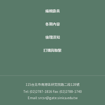
編輯委員
各期內容
倫理須知
訂購與聯繫
115台北市南港區研究院路二段128號
Tel: (02)2787-1816
Fax: (02)2788-1740
Email: srcsr@gate.sinica.edu.tw