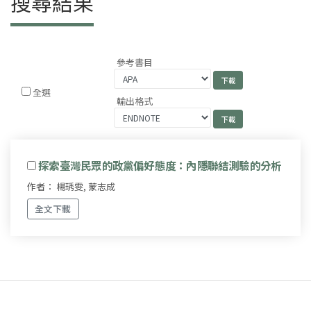
搜尋結果
參考書目
全選
輸出格式
探索臺灣民眾的政黨偏好態度：內隱聯結測驗的分析
作者： 楊琇雯, 蒙志成
全文下載