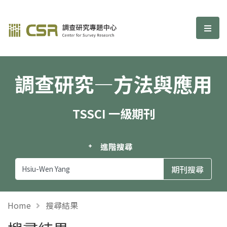
調查研究—方法與應用期刊
選單
調查研究—方法與應用
TSSCI 一級期刊
進階搜尋
Home
搜尋結果