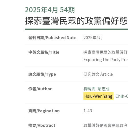
2025年4月 54期
探索臺灣民眾的政黨偏好態
發刊日期/Published Date
2025年4月
中英文篇名/Title
探索臺灣民眾的政黨偏好
Exploring the Party Pre
論文屬性/Type
研究論文 Article
作者/Author
楊琇雯
,
蒙志成
Hsiu-Wen Yang
,
Chih-
頁碼/Pagination
1-43
摘要/Abstract
政黨偏好是影響民眾政治