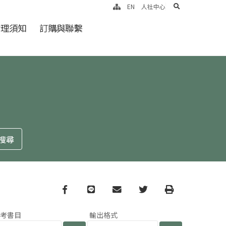
search
EN
人社中心
倫理須知
訂購與聯繫
Facebook
line
email
Twitter
Print
參考書目
輸出格式