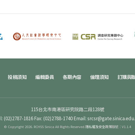
投稿須知
編輯委員
各期內容
倫理須知
訂購與
115台北市南港區研究院路二段128號
l: (02)2787-1816
Fax: (02)2788-1740
Email: srcsr@gate.sinica.edu
© Copyright 2026. RCHSS Sinica All Rights Reserved.
隱私權及安全政策
版號：V1.1.4