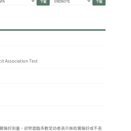
cit Association Test
黨偏好測量，卻常面臨多數受訪者表示無政黨偏好或不表