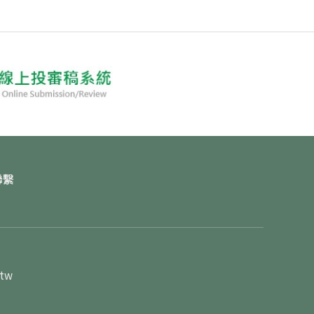
聯繫
.tw