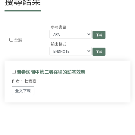
搜尋結果
參考書目
全選
輸出格式
問卷訪問中第三者在場的訪答效應
作者： 杜素豪
全文下載