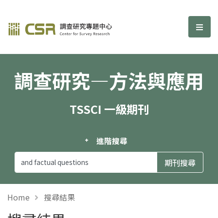
調查研究—方法與應用期刊
選單
調查研究—方法與應用
TSSCI 一級期刊
進階搜尋
Home
搜尋結果