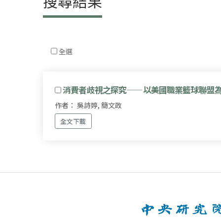
搜尋結果
全選
消費者歧視之探究——以美國職業籃球聯盟
作者： 吳詩婷, 簡文政
全文下載