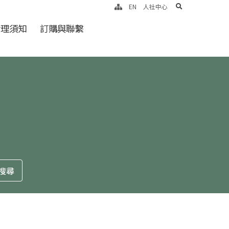
search
EN
人社中心
倫理須知
訂購與聯繫