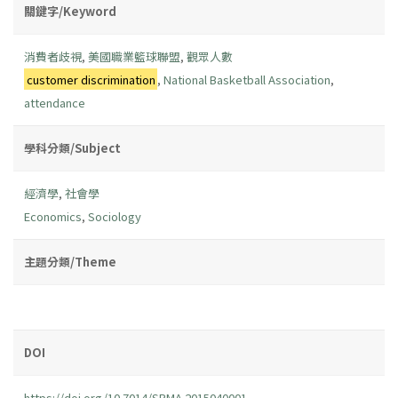
關鍵字/Keyword
消費者歧視
,
美國職業籃球聯盟
,
觀眾人數
customer discrimination
,
National Basketball Association
,
attendance
學科分類/Subject
經濟學
,
社會學
Economics
,
Sociology
主題分類/Theme
DOI
https://doi.org/10.7014/SRMA.2015040001