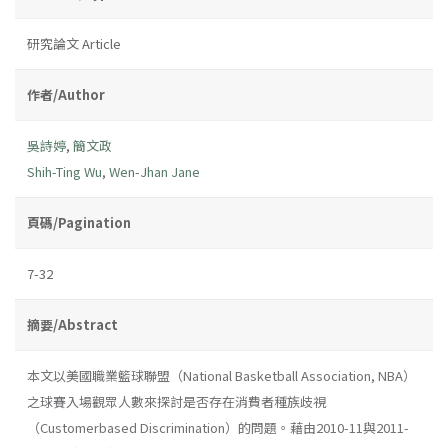
研究論文 Article
作者/Author
吳詩婷
,
簡文政
Shih-Ting Wu
,
Wen-Jhan Jane
頁碼/Pagination
7-32
摘要/Abstract
本文以美國職業籃球聯盟（National Basketball Association, NBA）
之球賽入場觀眾人數來探討是否存在消費者種族歧視
（Customerbased Discrimination）的問題。藉由2010-11與2011-