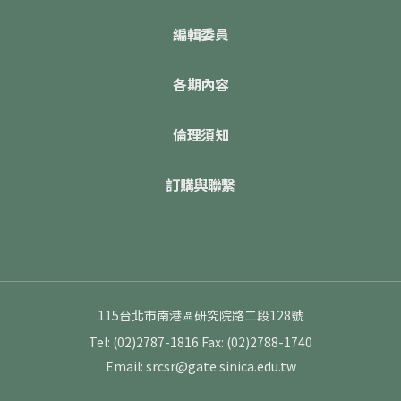
編輯委員
各期內容
倫理須知
訂購與聯繫
115台北市南港區研究院路二段128號
Tel: (02)2787-1816
Fax: (02)2788-1740
Email: srcsr@gate.sinica.edu.tw