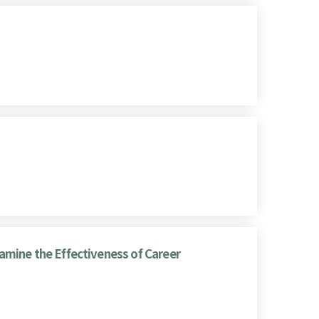
xamine the Effectiveness of Career