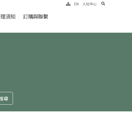
search
EN
人社中心
倫理須知
訂購與聯繫