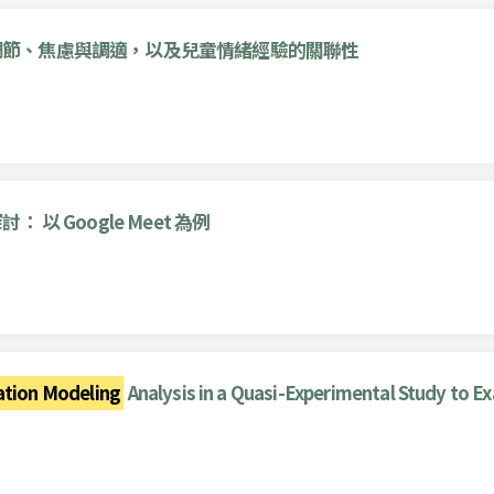
情緒調節、焦慮與調適，以及兒童情緒經驗的關聯性
 Google Meet 為例
ation Modeling
Analysis in a Quasi-Experimental Study to E