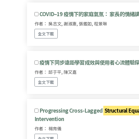
COVID–19 疫情下的家庭氣氛： 家長的
作者： 吳志文, 謝淑惠, 張鑑如, 程景琳
全文下載
疫情下同步遠距學習成效與使用者心流體驗探討： 以
作者： 邱于平, 陳又嘉
全文下載
Progressing Cross-Lagged
Structural Equ
Intervention
作者： 楊育儀
全文下載