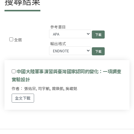
搜尋結果
參考書目
全選
輸出格式
中國大陸軍事演習與臺灣國家認同的變化：一項調查
實驗設計
作者： 張佑宗, 司宇航, 曾煥凱, 吳峻鋕
全文下載