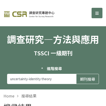
調查研究—方法與應用期刊
選單
調查研究—方法與應用
TSSCI 一級期刊
進階搜尋
Home
搜尋結果