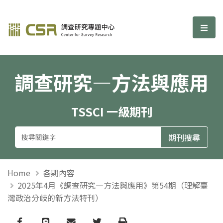
調查研究—方法與應用期刊
選單
調查研究—方法與應用
TSSCI 一級期刊
Home
各期內容
2025年4月《調查研究—方法與應用》第54期（理解臺
灣政治分歧的新方法特刊）
Facebook
line
email
Twitter
Print