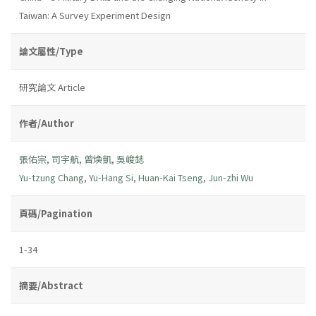
Taiwan: A Survey Experiment Design
論文屬性/Type
研究論文 Article
作者/Author
張佑宗
,
司宇航
,
曾煥凱
,
吳峻鋕
Yu-tzung Chang
,
Yu-Hang Si
,
Huan-Kai Tseng
,
Jun-zhi Wu
頁碼/Pagination
1-34
摘要/Abstract