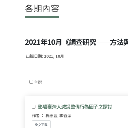
各期內容
2021年10月《調查研究——方法
出版日期: 2021, 10月
全選
影響臺灣人減災整備行為因子之探討
作者 ： 楊惠萱, 李香潔
全文下載