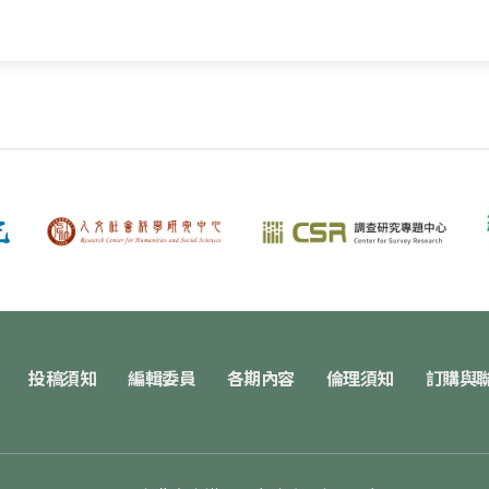
投稿須知
編輯委員
各期內容
倫理須知
訂購與