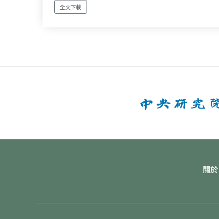
全文下載
關於