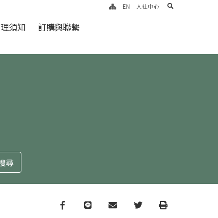
search
EN
人社中心
倫理須知
訂購與聯繫
Facebook
line
email
Twitter
Print