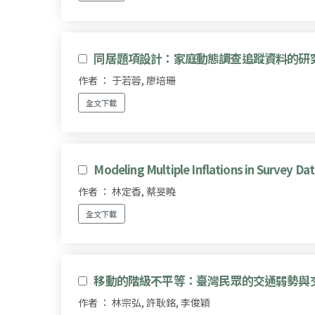
同居題項設計：家庭動態調查追蹤資料的研
作者 ： 于若蓉, 廖培珊
全文下載
Modeling Multiple Inflations in Survey Da
作者 ： 林定香, 蔡旻曉
全文下載
移動的階級不平等：臺灣民眾的交通弱勢與
作者 ： 林宗弘, 許耿銘, 李俊穎