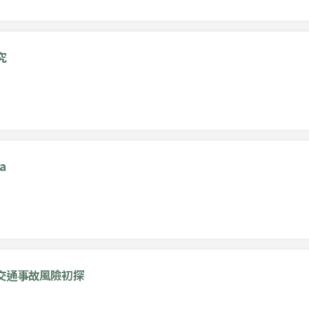
究
ta
交通事故風險初探