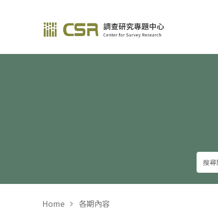
調查研究—方法與應用
Home
各期內容