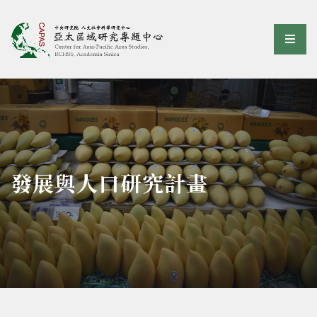
亞太區域研究專題中心
選單
:::
發展與人口研究計畫